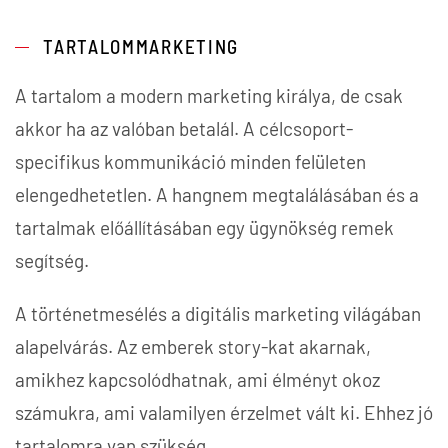
TARTALOMMARKETING
A tartalom a modern marketing királya, de csak
akkor ha az valóban betalál. A célcsoport-
specifikus kommunikáció minden felületen
elengedhetetlen. A hangnem megtalálásában és a
tartalmak előállításában egy ügynökség remek
segítség.
A történetmesélés a digitális marketing világában
alapelvárás. Az emberek story-kat akarnak,
amikhez kapcsolódhatnak, ami élményt okoz
számukra, ami valamilyen érzelmet vált ki. Ehhez jó
tartalomra van szükség.