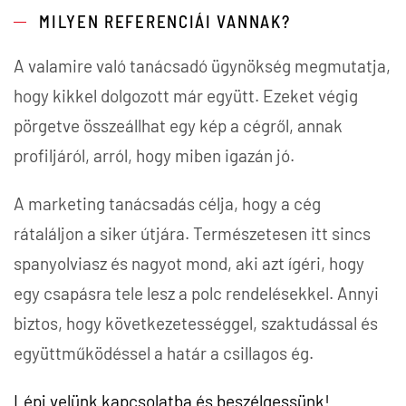
MILYEN REFERENCIÁI VANNAK?
A valamire való tanácsadó ügynökség megmutatja,
hogy kikkel dolgozott már együtt. Ezeket végig
pörgetve összeállhat egy kép a cégről, annak
profiljáról, arról, hogy miben igazán jó.
A marketing tanácsadás célja, hogy a cég
rátaláljon a siker útjára. Természetesen itt sincs
spanyolviasz és nagyot mond, aki azt ígéri, hogy
egy csapásra tele lesz a polc rendelésekkel. Annyi
biztos, hogy következetességgel, szaktudással és
együttműködéssel a határ a csillagos ég.
Lépj velünk kapcsolatba és beszélgessünk!