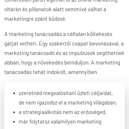
oltárán és pillanatok alatt semmivé válhat a
marketingre szánt büdzsé.
A marketing tanácsadás a céltalan költekezés
gátját vetheti. Egy szakértői csapat bevonásával, a
marketing tanácsadó és az impulzusok segíthetnek
abban, hogy a növekedés beinduljon. A marketing
tanácsadás tehát indokolt, amennyiben
szeretnéd megvalósítani üzleti céljaidat,
de nem igazodsz el a marketing világában,
a stratégiaalkotás nem az erősséged,
már folytatsz valamilyen marketing