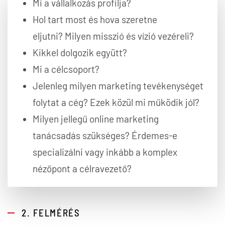
Mi a vállalkozás profilja?
Hol tart most és hova szeretne
eljutni? Milyen misszió és vízió vezéreli?
Kikkel dolgozik együtt?
Mi a célcsoport?
Jelenleg milyen marketing tevékenységet
folytat a cég? Ezek közül mi működik jól?
Milyen jellegű online marketing
tanácsadás szükséges? Érdemes-e
specializálni vagy inkább a komplex
nézőpont a célravezető?
2. FELMÉRÉS