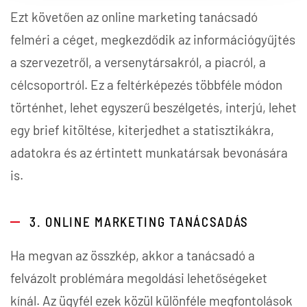
Ezt követően az online marketing tanácsadó
felméri a céget, megkezdődik az információgyűjtés
a szervezetről, a versenytársakról, a piacról, a
célcsoportról. Ez a feltérképezés többféle módon
történhet, lehet egyszerű beszélgetés, interjú, lehet
egy brief kitöltése, kiterjedhet a statisztikákra,
adatokra és az értintett munkatársak bevonására
is.
3. ONLINE MARKETING TANÁCSADÁS
Ha megvan az összkép, akkor a tanácsadó a
felvázolt problémára megoldási lehetőségeket
kínál. Az ügyfél ezek közül különféle megfontolások