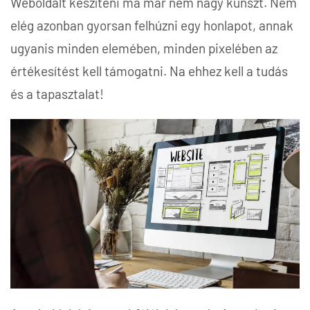
Weboldalt készíteni ma már nem nagy kunszt. Nem
elég azonban gyorsan felhúzni egy honlapot, annak
ugyanis minden elemében, minden pixelében az
értékesítést kell támogatni. Na ehhez kell a tudás
és a tapasztalat!