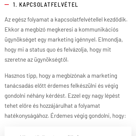
1. KAPCSOLATFELVÉTEL
Az egész folyamat a kapcsolatfelvétellel kezdődik.
Ekkor a megbízó megkeresi a kommunikációs
ügynökséget egy marketing igénnyel. Elmondja,
hogy mi a status quo és felvázolja, hogy mit
szeretne az ügynökségtől.
Hasznos tipp, hogy a megbízónak a marketing
tanácsadás előtt érdemes felkészülni és végig
gondolni néhány kérdést. Ezzel egy nagy lépést
tehet előre és hozzájárulhat a folyamat
hatékonyságához. Érdemes végig gondolni, hogy: