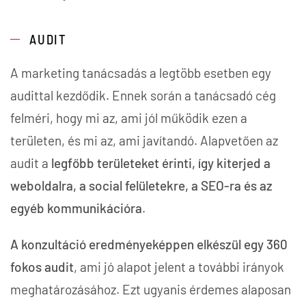
AUDIT
A marketing tanácsadás a legtöbb esetben egy
audittal kezdődik. Ennek során a tanácsadó cég
felméri, hogy mi az, ami jól működik ezen a
területen, és mi az, ami javítandó. Alapvetően az
audit a
legfőbb területeket érinti, így kiterjed a
weboldalra, a social felületekre, a SEO-ra és az
egyéb kommunikációra
.
A konzultáció eredményeképpen elkészül egy 360
fokos audit
, ami jó alapot jelent a további irányok
meghatározásához. Ezt ugyanis érdemes alaposan