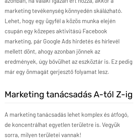
azonban, ha valaki igazán ért hozzá, akkor a
marketing tevékenység könnyedén skálázható.
Lehet, hogy egy ügyfél a közös munka elején
csupán egy közepes aktivitású Facebook
marketing, pár Google Ads hirdetés és hírlevél
mellett dönt, ahogy azonban jönnek az
eredmények, úgy bővülhet az eszköztár is. Ez pedig
már egy önmagát gerjesztő folyamat lesz.
Marketing tanácsadás A-tól Z-ig
A marketing tanácsadás lehet komplex és átfogó,
de koncentrálhat egyetlen területre is. Vegyük
sorra, milyen területei vannak!