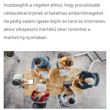
hozzásegítik a cégeket ahhoz, hogy precíziósabb
célzásokkal érjenek el hatalmas embertömegeket.
Ha pedig valami igazán bejön és tarol az interneten,
akkor elképesztő mértékű siker teremhet a
marketing nyomában.