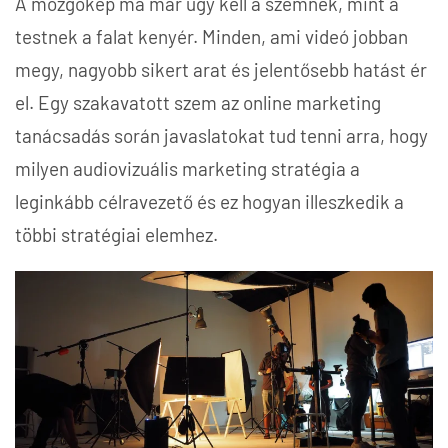
A mozgókép ma már úgy kell a szemnek, mint a
testnek a falat kenyér. Minden, ami videó jobban
megy, nagyobb sikert arat és jelentősebb hatást ér
el. Egy szakavatott szem az online marketing
tanácsadás során javaslatokat tud tenni arra, hogy
milyen audiovizuális marketing stratégia a
leginkább célravezető és ez hogyan illeszkedik a
többi stratégiai elemhez.