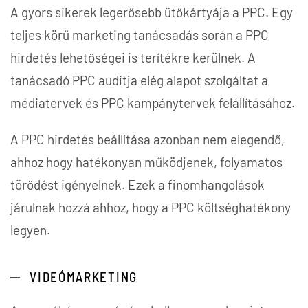
A gyors sikerek legerősebb ütőkártyája a PPC. Egy
teljes körű marketing tanácsadás során a PPC
hirdetés lehetőségei is terítékre kerülnek. A
tanácsadó PPC auditja elég alapot szolgáltat a
médiatervek és PPC kampánytervek felállításához.
A PPC hirdetés beállítása azonban nem elegendő,
ahhoz hogy hatékonyan működjenek, folyamatos
törődést igényelnek. Ezek a finomhangolások
járulnak hozzá ahhoz, hogy a PPC költséghatékony
legyen.
VIDEÓMARKETING