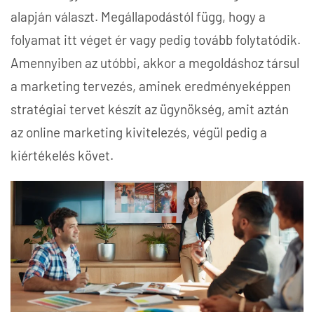
alapján választ. Megállapodástól függ, hogy a
folyamat itt véget ér vagy pedig tovább folytatódik.
Amennyiben az utóbbi, akkor a megoldáshoz társul
a marketing tervezés, aminek eredményeképpen
stratégiai tervet készít az ügynökség, amit aztán
az online marketing kivitelezés, végül pedig a
kiértékelés követ.