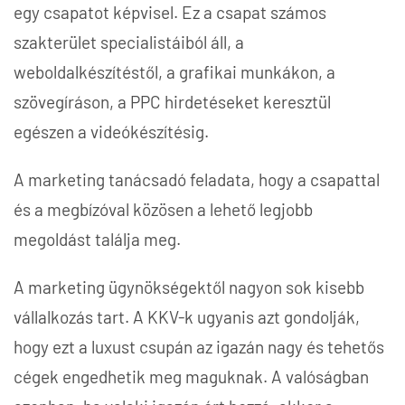
egy csapatot képvisel. Ez a csapat számos
szakterület specialistáiból áll, a
weboldalkészítéstől, a grafikai munkákon, a
szövegíráson, a PPC hirdetéseket keresztül
egészen a videókészítésig.
A marketing tanácsadó feladata, hogy a csapattal
és a megbízóval közösen a lehető legjobb
megoldást találja meg.
A marketing ügynökségektől nagyon sok kisebb
vállalkozás tart. A KKV-k ugyanis azt gondolják,
hogy ezt a luxust csupán az igazán nagy és tehetős
cégek engedhetik meg maguknak. A valóságban