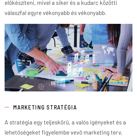
előkészíteni, mivel a siker és a kudarc közötti
válaszfal egyre vékonyabb és vékonyabb.
MARKETING STRATÉGIA
A stratégia egy teljeskörű, a valós igényeket és a
lehetőségeket figyelembe vevő marketing terv,