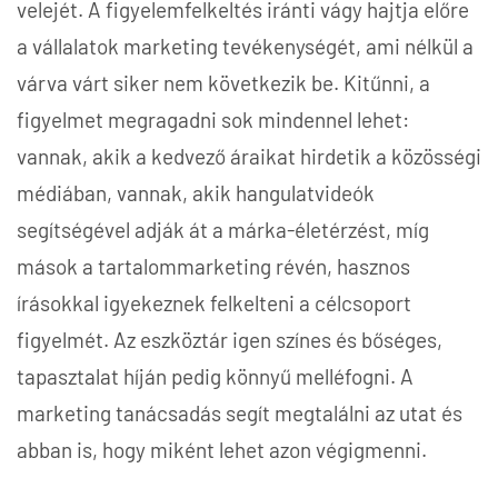
velejét. A figyelemfelkeltés iránti vágy hajtja előre
a vállalatok marketing tevékenységét, ami nélkül a
várva várt siker nem következik be. Kitűnni, a
figyelmet megragadni sok mindennel lehet:
vannak, akik a kedvező áraikat hirdetik a közösségi
médiában, vannak, akik hangulatvideók
segítségével adják át a márka-életérzést, míg
mások a tartalommarketing révén, hasznos
írásokkal igyekeznek felkelteni a célcsoport
figyelmét. Az eszköztár igen színes és bőséges,
tapasztalat híján pedig könnyű melléfogni. A
marketing tanácsadás segít megtalálni az utat és
abban is, hogy miként lehet azon végigmenni.