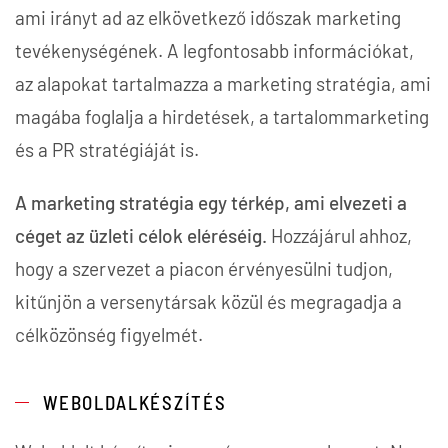
ami irányt ad az elkövetkező időszak marketing
tevékenységének. A legfontosabb információkat,
az alapokat tartalmazza a marketing stratégia, ami
magába foglalja a hirdetések, a tartalommarketing
és a PR stratégiáját is.
A marketing stratégia egy térkép, ami elvezeti a
céget az üzleti célok eléréséig.
Hozzájárul ahhoz,
hogy a szervezet a piacon érvényesülni tudjon,
kitűnjön a versenytársak közül és megragadja a
célközönség figyelmét.
WEBOLDALKÉSZÍTÉS