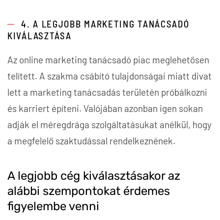
4. A LEGJOBB MARKETING TANÁCSADÓ
KIVÁLASZTÁSA
Az online marketing tanácsadó piac meglehetősen
telített. A szakma csábító tulajdonságai miatt divat
lett a marketing tanácsadás területén próbálkozni
és karriert építeni. Valójában azonban igen sokan
adják el méregdrága szolgáltatásukat anélkül, hogy
a megfelelő szaktudással rendelkeznének.
A legjobb cég kiválasztásakor az
alábbi szempontokat érdemes
figyelembe venni