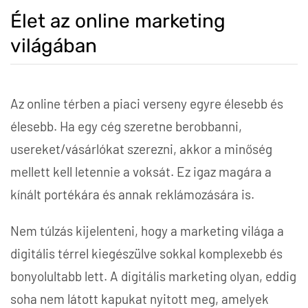
Élet az online marketing
világában
Az online térben a piaci verseny egyre élesebb és
élesebb. Ha egy cég szeretne berobbanni,
usereket/vásárlókat szerezni, akkor a minőség
mellett kell letennie a voksát. Ez igaz magára a
kínált portékára és annak reklámozására is.
Nem túlzás kijelenteni, hogy a marketing világa a
digitális térrel kiegészülve sokkal komplexebb és
bonyolultabb lett. A digitális marketing olyan, eddig
soha nem látott kapukat nyitott meg, amelyek