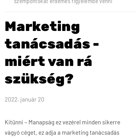
szempontokat érdemes figyelembe venni
Marketing
tanácsadás -
miért van rá
szükség?
2022. január 20
Kitűnni – Manapság ez vezérel minden sikerre
vágyó céget, ez adja a marketing tanácsadás