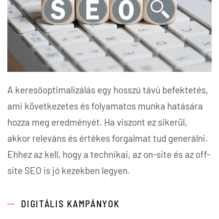
A keresőoptimalizálás egy hosszú távú befektetés,
ami következetes és folyamatos munka hatására
hozza meg eredményét. Ha viszont ez sikerül,
akkor releváns és értékes forgalmat tud generálni.
Ehhez az kell, hogy a technikai, az on-site és az off-
site SEO is jó kezekben legyen.
DIGITÁLIS KAMPÁNYOK