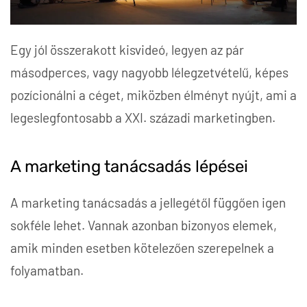
Egy jól összerakott kisvideó, legyen az pár
másodperces, vagy nagyobb lélegzetvételű, képes
pozícionálni a céget, miközben élményt nyújt, ami a
legeslegfontosabb a XXI. századi marketingben.
A marketing tanácsadás lépései
A marketing tanácsadás a jellegétől függően igen
sokféle lehet. Vannak azonban bizonyos elemek,
amik minden esetben kötelezően szerepelnek a
folyamatban.