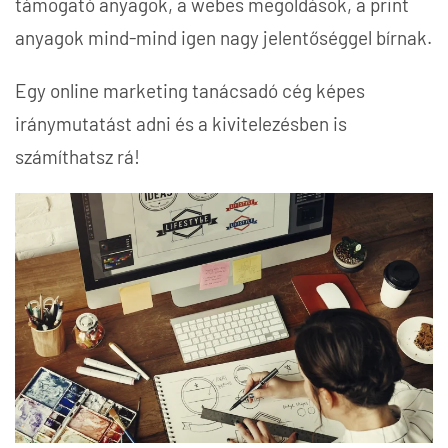
támogató anyagok, a webes megoldások, a print
anyagok mind-mind igen nagy jelentőséggel bírnak.
Egy online marketing tanácsadó cég képes
iránymutatást adni és a kivitelezésben is
számíthatsz rá!