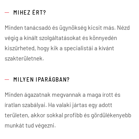
MIHEZ ÉRT?
Minden tanácsadó és ügynökség kicsit más. Nézd
végig a kínált szolgáltatásokat és könnyedén
kiszűrheted, hogy kik a specialistái a kívánt
szakterületnek.
MILYEN IPARÁGBAN?
Minden ágazatnak megvannak a maga írott és
íratlan szabályai. Ha valaki jártas egy adott
területen, akkor sokkal profibb és gördülékenyebb
munkát tud végezni.