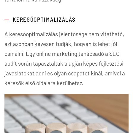
KERESŐOPTIMALIZÁLÁS
A keresőoptimalizálás jelentősége nem vitatható,
azt azonban kevesen tudják, hogyan is lehet jól
csinálni. Egy online marketing tanácsadó a SEO
audit során tapasztaltak alapján képes fejlesztési
javaslatokat adni és olyan csapatot kínál, amivel a
keresők első oldalára kerülhetsz.