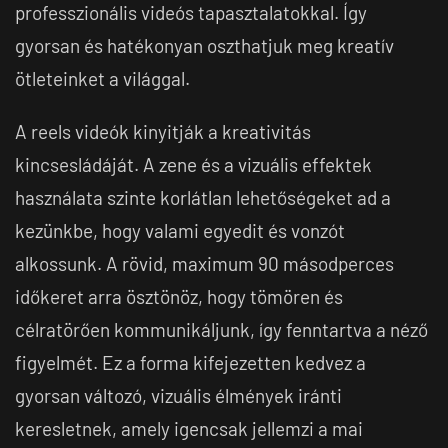
professzionális videós tapasztalatokkal. Így
gyorsan és hatékonyan oszthatjuk meg kreatív
ötleteinket a világgal.
A reels videók kinyitják a kreativitás
kincsesládáját. A zene és a vizuális effektek
használata szinte korlátlan lehetőségeket ad a
kezünkbe, hogy valami egyedit és vonzót
alkossunk. A rövid, maximum 90 másodperces
időkeret arra ösztönöz, hogy tömören és
célratörően kommunikáljunk, így fenntartva a néző
figyelmét. Ez a forma kifejezetten kedvez a
gyorsan változó, vizuális élmények iránti
keresletnek, amely igencsak jellemzi a mai