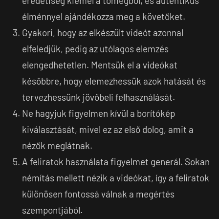
eredetiség kiemel a tömegből, és autentikus
élménnyel ajándékozza meg a követőket.
Gyakori, hogy az elkészült videót azonnal
elfeledjük, pedig az utólagos elemzés
elengedhetetlen. Mentsük el a videókat
későbbre, hogy elemezhessük azok hatását és
tervezhessünk jövőbeli felhasználását.
Ne hagyjuk figyelmen kívül a borítókép
kiválasztását, mivel ez az első dolog, amit a
nézők meglátnak.
A feliratok használata figyelmet generál. Sokan
némítás mellett nézik a videókat, így a feliratok
különösen fontossá válnak a megértés
szempontjából.