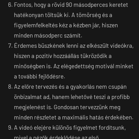
Fontos, hogy a rövid 90 másodperces keretet
hatékonyan töltsük ki. A tömörség és a
figyelemfelkeltés kéz a kézben jár, hiszen
minden másodperc számít.
Érdemes büszkének lenni az elkészült videókra,
hiszen a pozitív hozzáállás tükröződik a
minőségben is. Az elégedettség motivál minket
a további fejlődésre.
Az előre tervezés és a gyakorlás nem csupán
önbizalmat ad, hanem lehetővé teszi a profibb
megjelenést is. Gondosan tervezzünk meg
minden részletet a maximális hatás érdekében.
A videó elejére különös figyelmet fordítsunk,
mivel a nézők érdeklődése az első