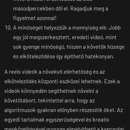
másodpercekben dől el. Ragadjuk meg a
figyelmet azonnal!
A minőséget helyezzük a mennyiség elé. Jobb
egy jól megszerkesztett, eredeti videó, mint
sok gyenge minőségű, hiszen a követők hűsége
és elköteleződése így építhető hatékonyan.
A reels videók a növekvő elérhetőség és az
elköteleződés központi eszközei lehetnek. Ezek a
videók könnyedén segíthetnek növelni a
követőtábort, tekintettel arra, hogy az
algoritmusok gyakran előnyben részesítik őket. Az
egyedi tartalmak egyszerűségével és kreatív
megközelítésével gyorsan elmélyíthető a kapcsolat