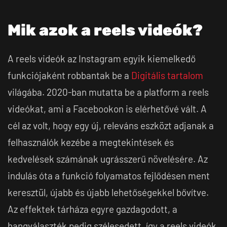
Mik azok a reels videók?
A reels videók az Instagram egyik kiemelkedő
funkciójaként robbantak be a
Digitális tartalom
világába. 2020-ban mutatta be a platform a reels
videókat, ami a Facebookon is elérhetővé vált. A
cél az volt, hogy egy új, releváns eszközt adjanak a
felhasználók kezébe a megtekintések és
kedvelések számának ugrásszerű növelésére. Az
indulás óta a funkció folyamatos fejlődésen ment
keresztül, újabb és újabb lehetőségekkel bővítve.
Az effektek tárháza egyre gazdagodott, a
hangválaszték pedig szélesedett, így a reels videók