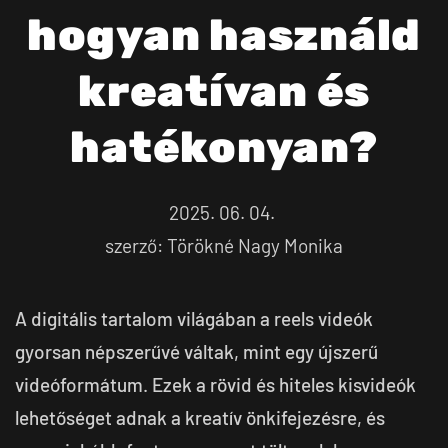
hogyan használd
kreatívan és
hatékonyan?
2025. 06. 04.
szerző: Törökné Nagy Monika
A digitális tartalom világában a reels videók
gyorsan népszerűvé váltak, mint egy újszerű
videóformátum. Ezek a rövid és hiteles kisvideók
lehetőséget adnak a kreatív önkifejezésre, és