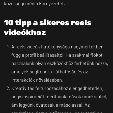
közösségi média környezetet.
10 tipp a sikeres reels
videókhoz
A reels videók hatékonysága nagymértékben
függ a profil beállításaitól. Ha szakmai fiókot
használunk olyan eszközökhöz férhetünk hozzá,
amelyek segítenek a láthatóság és az
interakciók növelésében.
Kreativitás felturbózásához elengedhetetlen,
hogy inspirációt merítsünk mások munkájából,
ám legyünk óvatosak a másolással. Az