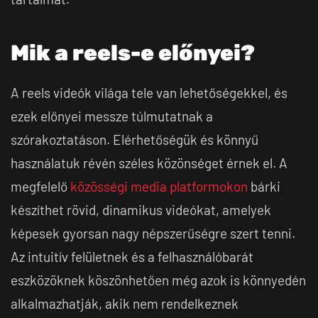
Mik a reels-e előnyei?
A reels videók világa tele van lehetőségekkel, és
ezek előnyei messze túlmutatnak a
szórakoztatáson. Elérhetőségük és könnyű
használatuk révén széles közönséget érnek el. A
megfelelő
közösségi media platformokon
bárki
készíthet rövid, dinamikus videókat, amelyek
képesek gyorsan nagy népszerűségre szert tenni.
Az intuitív felületnek és a felhasználóbarát
eszközöknek köszönhetően még azok is könnyedén
alkalmazhatják, akik nem rendelkeznek