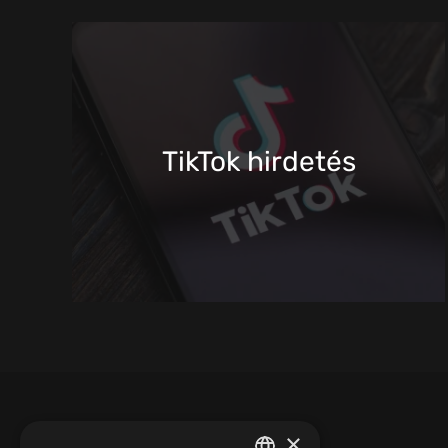
TikTok hirdetés
×