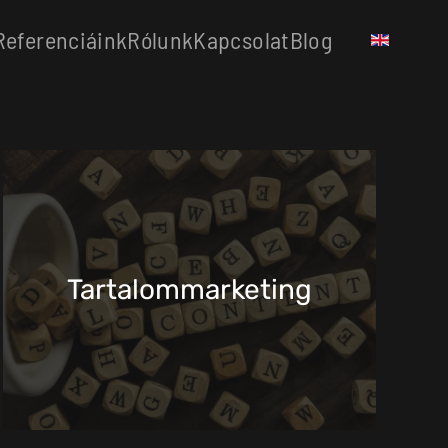
Referenciáink
Rólunk
Kapcsolat
Blog
Tartalommarketing