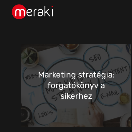
Fő tartalom átugrása
Marketing stratégia:
forgatókönyv a
sikerhez