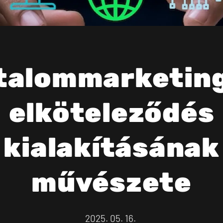
talommarketing
elköteleződés
kialakításának
művészete
2025. 05. 16.