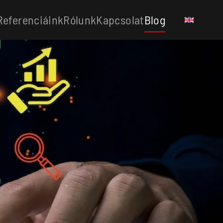
Referenciáink
Rólunk
Kapcsolat
Blog