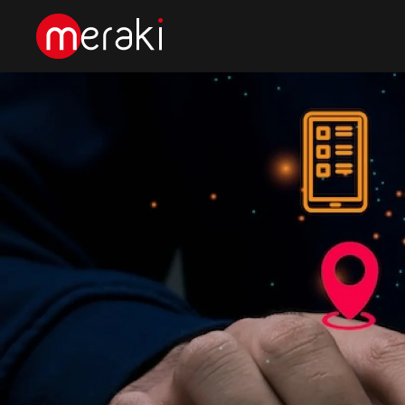
Fő tartalom átugrása