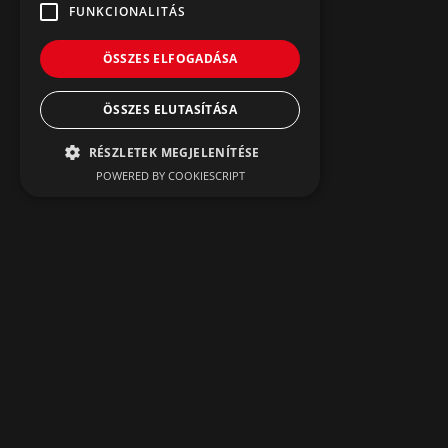
FUNKCIONALITÁS
ÖSSZES ELFOGADÁSA
ÖSSZES ELUTASÍTÁSA
RÉSZLETEK MEGJELENÍTÉSE
POWERED BY COOKIESCRIPT
Dolgozzunk
Együtt