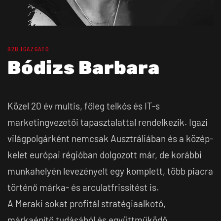
B2B IGAZGATÓ
Bódizs Barbara
Közel 20 év multis, főleg telkós és IT-s
marketingvezetői tapasztalattal rendelkezik. Igazi
világpolgárként nemcsak Ausztráliában és a közép-
kelet európai régióban dolgozott már, de korábbi
munkahelyén levezényelt egy komplett, több piacra
történő márka- és arculatfrissítést is.
A Meraki sokat profitál stratégiaalkotó,
márkaépítő tudásából és együttműködő,